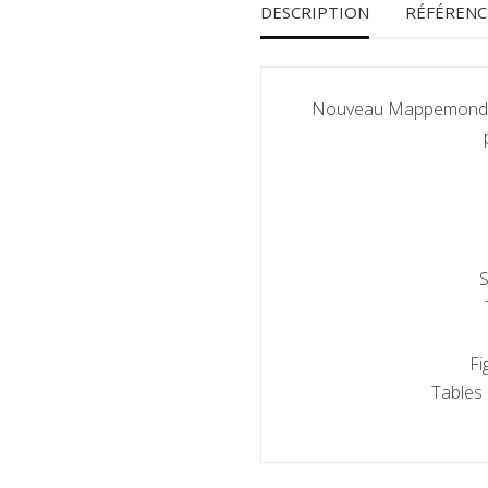
DESCRIPTION
RÉFÉRENC
Nouveau Mappemonde o
S
Fi
Tables 