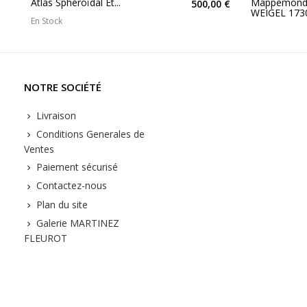
Atlas Sphéroïdal Et...
Mappemond
500,00 €
WEIGEL 173
En Stock
NOTRE SOCIÉTÉ
Livraison
Conditions Generales de
Ventes
Paiement sécurisé
Contactez-nous
Plan du site
Galerie MARTINEZ
FLEUROT