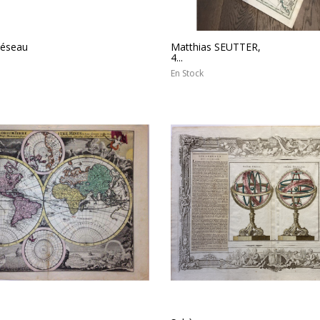
Réseau
Matthias SEUTTER,
4...
En Stock