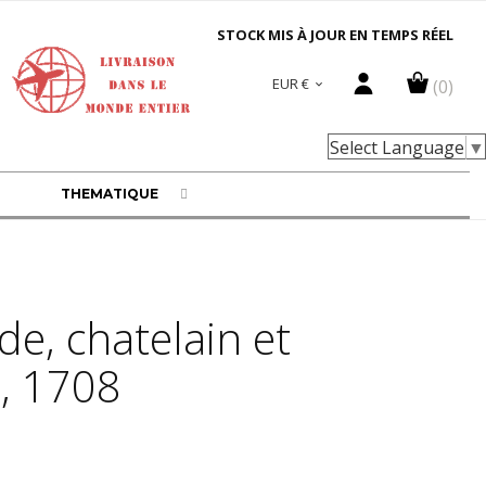
STOCK MIS À JOUR EN TEMPS RÉEL
EUR €
(0)

Select Language
▼
THEMATIQUE
, chatelain et
, 1708