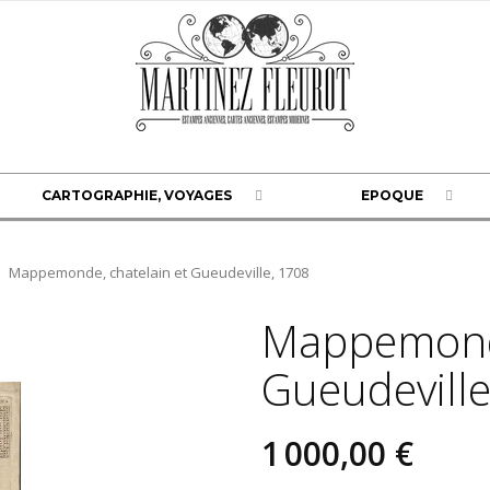
CARTOGRAPHIE, VOYAGES
EPOQUE
Mappemonde, chatelain et Gueudeville, 1708
Mappemonde
Gueudeville
1 000,00 €