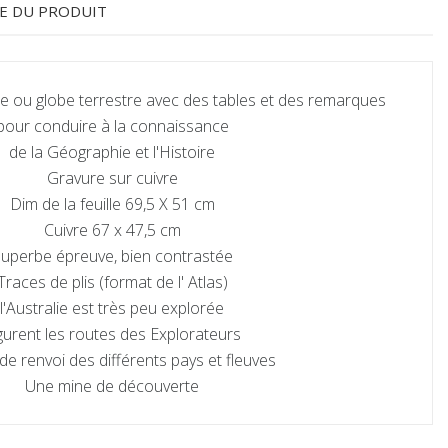
E DU PRODUIT
u globe terrestre avec des tables et des remarques
pour conduire à la connaissance
de la Géographie et l'Histoire
Gravure sur cuivre
Dim de la feuille 69,5 X 51 cm
Cuivre 67 x 47,5 cm
uperbe épreuve, bien contrastée
Traces de plis (format de l' Atlas)
l'Australie est très peu explorée
gurent les routes des Explorateurs
de renvoi des différents pays et fleuves
Une mine de découverte