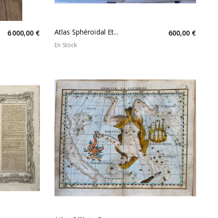
Atlas Sphéroïdal Et...
6 000,00 €
600,00 €
En Stock