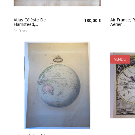
Atlas Célèste De
Air France, 
180,00 €
Flamsteed,...
Aérien...
En Stock
VENDU