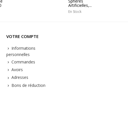
e
Sphères
0
Artificielles,...
En Stock
VOTRE COMPTE
Informations
personnelles
Commandes
Avoirs
Adresses
Bons de réduction