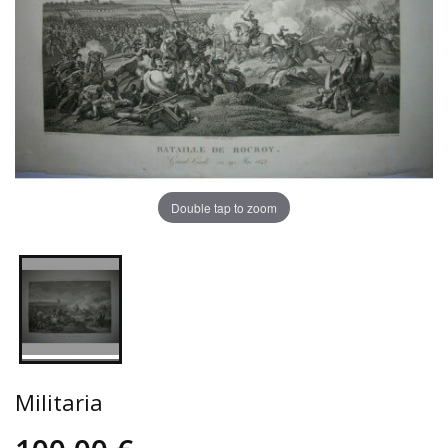
Double tap to zoom
Militaria