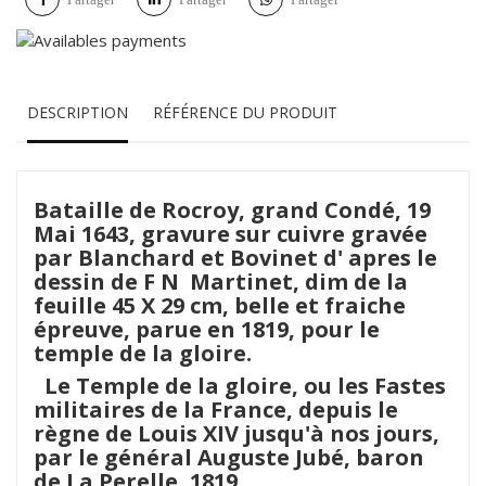
DESCRIPTION
RÉFÉRENCE DU PRODUIT
Bataille de Rocroy, grand Condé, 19
Mai 1643, gravure sur cuivre gravée
par Blanchard et Bovinet d' apres le
dessin de F N Martinet, dim de la
feuille 45 X 29 cm, belle et fraiche
épreuve, parue en 1819, pour le
temple de la gloire.
Le Temple de la gloire, ou les Fastes
militaires de la France, depuis le
règne de Louis XIV jusqu'à nos jours,
par le général Auguste Jubé, baron
de La Perelle, 1819