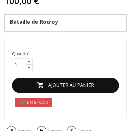
100,00 €
Bataille de Rocroy
Quantité

AJOUTER AU PANIER

EN STOCK
Partager
Partager
Partager