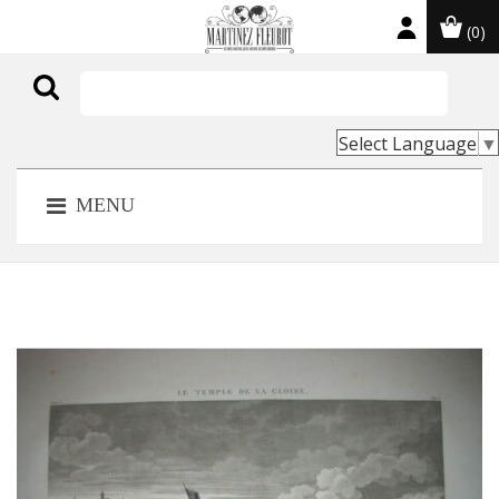
(0)

Select Language
▼
MENU