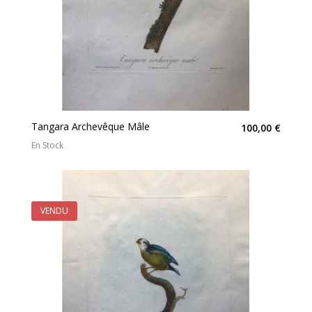
Tangara Archevêque Mâle
100,00 €
En Stock
VENDU