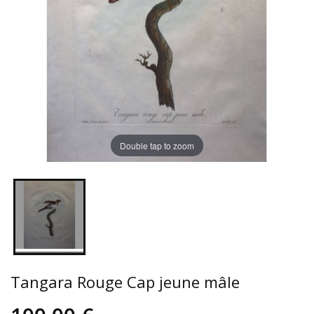
Double tap to zoom
Tangara Rouge Cap jeune mâle