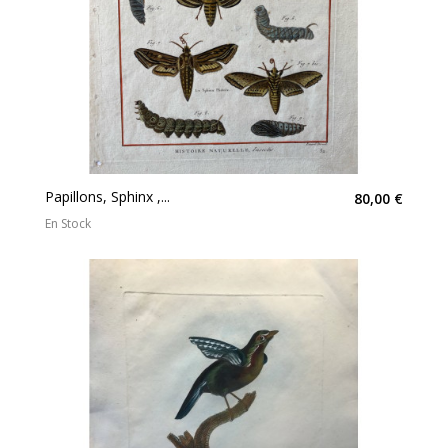
Papillons, Sphinx ,...
80,00 €
En Stock