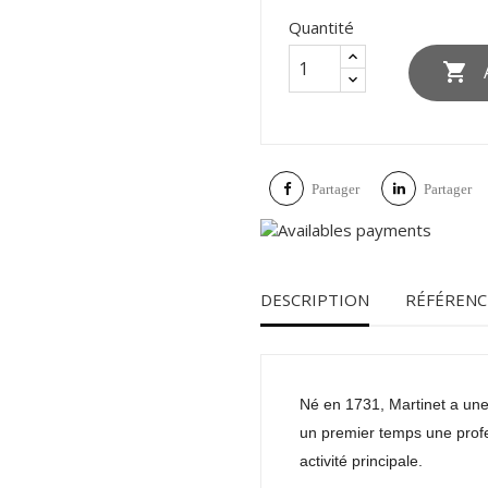
Quantité

Partager
Partager
DESCRIPTION
RÉFÉRENC
Né en 1731, Martinet a une
un premier temps une profe
activité principale.