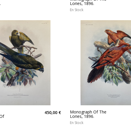
.
Lories, 1896.
En Stock
Monograph Of The
450,00 €
Of
Lories, 1896.
En Stock