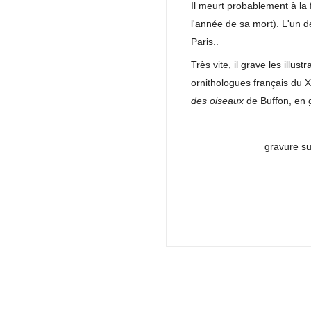
Il meurt probablement à la
l'année de sa mort). L'un d
Paris..
Très vite, il grave les illus
ornithologues français du X
des oiseaux
de Buffon, en g
gravure su