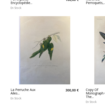
Encyclopédie...
Perroquets,..
En Stock
La Perruche Aux
Copy Of
300,00 €
Ailes...
Monograph 
The...
En Stock
En Stock