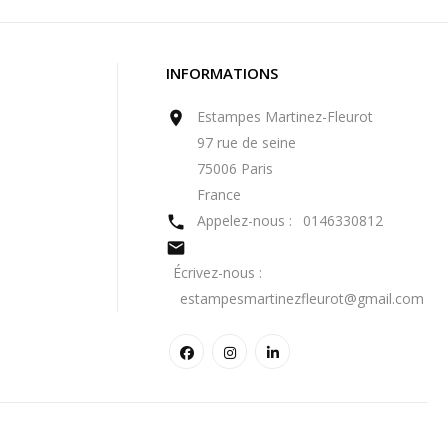
INFORMATIONS
Estampes Martinez-Fleurot

97 rue de seine
75006 Paris
France
Appelez-nous :
0146330812


Écrivez-nous :
estampesmartinezfleurot@gmail.com