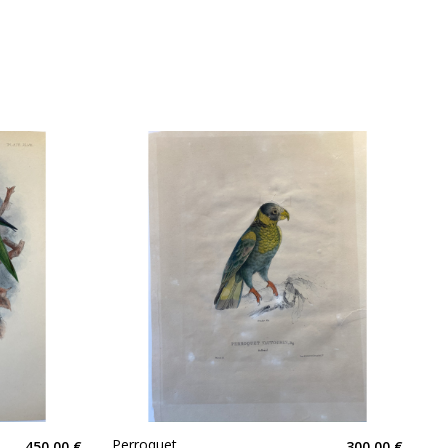
Perroquet
450,00 €
300,00 €