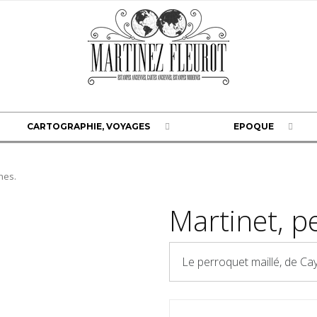
CARTOGRAPHIE, VOYAGES
EPOQUE
hes.
Martinet, p
Le perroquet maillé, de Ca