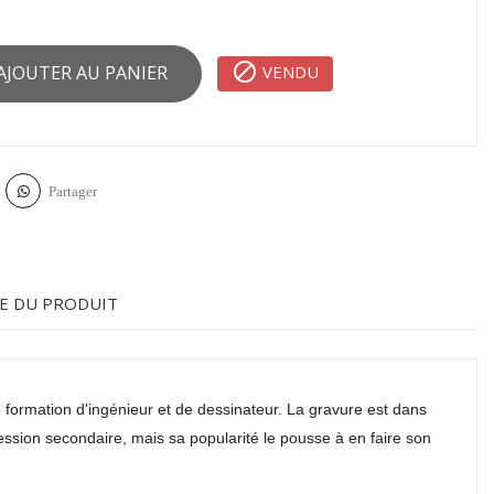

VENDU
AJOUTER AU PANIER
Partager
E DU PRODUIT
 formation d'ingénieur et de dessinateur. La gravure est dans
ssion secondaire, mais sa popularité le pousse à en faire son