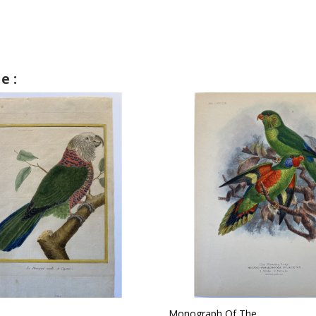
e :
Monograph Of The