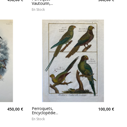
Vautourin,...
En Stock
Perroquets,
450,00 €
100,00 €
Encyclopédie...
En Stock