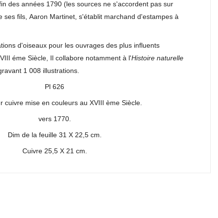
 fin des années 1790 (les sources ne s'accordent pas sur
e ses fils, Aaron Martinet, s'établit marchand d'estampes à
trations d'oiseaux pour les ouvrages des plus influents
VIII éme Siècle, Il collabore notamment à l'
Histoire naturelle
ravant 1 008 illustrations.
Pl 626
r cuivre mise en couleurs au XVIII ème Siècle.
vers 1770.
Dim de la feuille 31 X 22,5 cm.
Cuivre 25,5 X 21 cm.