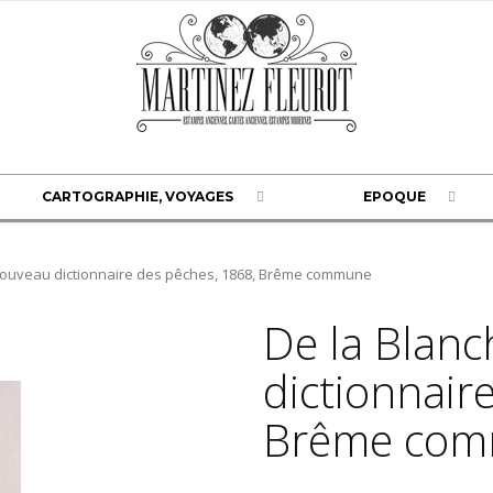
CARTOGRAPHIE, VOYAGES
EPOQUE
nouveau dictionnaire des pêches, 1868, Brême commune
De la Blanc
dictionnair
Brême co