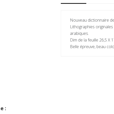
Nouveau dictionnaire de
Lithographies originale
arabiques.
Dim de la feuille 26,5 X 
Belle épreuve, beau colo
e :