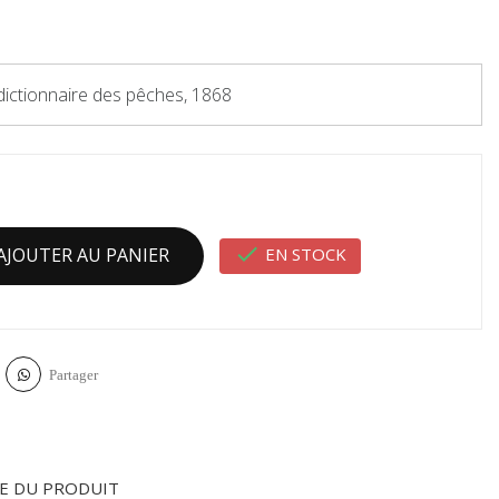
dictionnaire des pêches, 1868

EN STOCK
AJOUTER AU PANIER
Partager
E DU PRODUIT