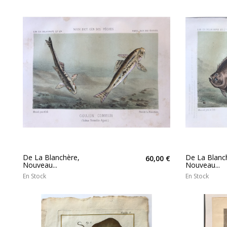
De La Blanchère,
De La Blanc
60,00 €
Nouveau...
Nouveau...
En Stock
En Stock