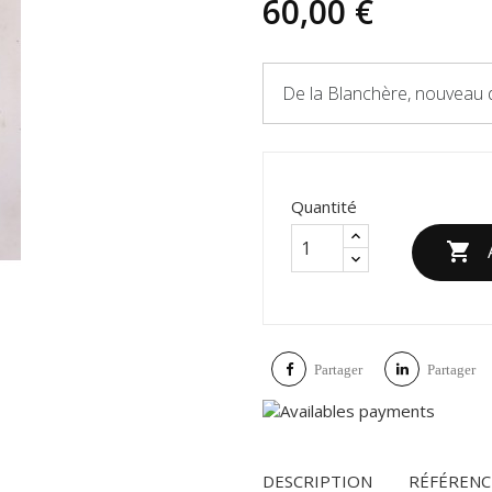
60,00 €
De la Blanchère, nouveau 
Quantité

Partager
Partager
DESCRIPTION
RÉFÉRENC