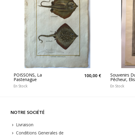
POISSONS, La
Souvenirs D
100,00 €
Pastenague
Pêcheur, Elisa
En Stock
En Stock
NOTRE SOCIÉTÉ
Livraison
Conditions Generales de