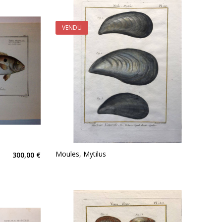
VENDU
Moules, Mytilus
300,00 €