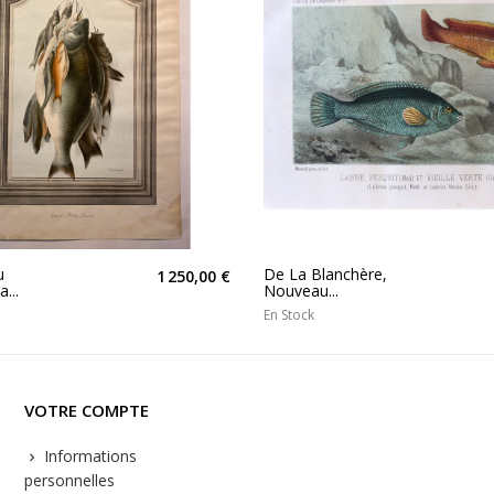
u
De La Blanchère,
1 250,00 €
...
Nouveau...
En Stock
VOTRE COMPTE
Informations
personnelles