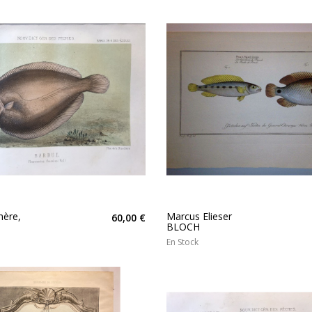
hère,
Marcus Elieser
60,00 €
BLOCH
En Stock