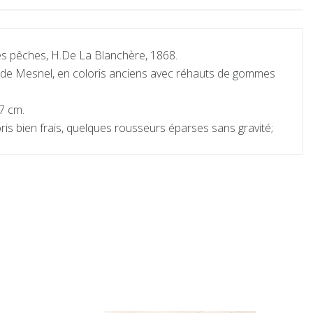
s pêches, H.De La Blanchère, 1868.
s de Mesnel, en coloris anciens avec réhauts de gommes
17 cm.
ris bien frais, quelques rousseurs éparses sans gravité;