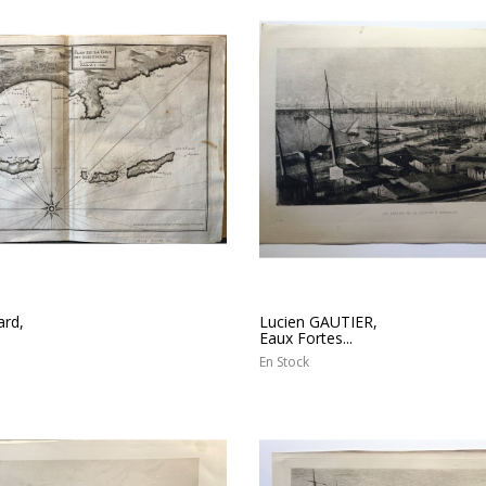
ard,
Lucien GAUTIER,
Eaux Fortes...
En Stock