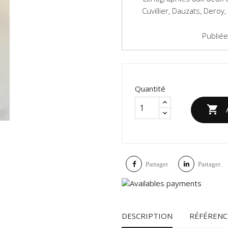
Cuvillier, Dauzats, Deroy
Publiée
Quantité

Partager
Partager
DESCRIPTION
RÉFÉRENC