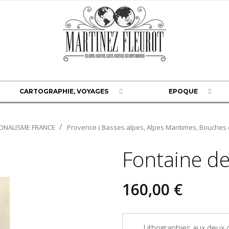
CARTOGRAPHIE, VOYAGES
EPOQUE
ONALISME FRANCE
Provence ( Basses alpes, Alpes Maritimes, Bouches d
Fontaine de
160,00 €
Lithographies aux deux c