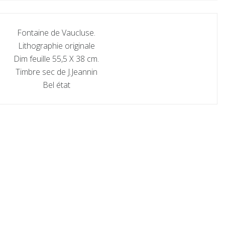
Fontaine de Vaucluse.
Lithographie originale
Dim feuille 55,5 X 38 cm.
Timbre sec de J.Jeannin
Bel état