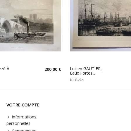
ezé À
Lucien GAUTIER,
200,00 €
Eaux Fortes...
En Stock
VOTRE COMPTE
Informations
personnelles
Commandes