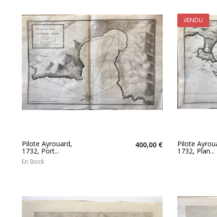
VENDU
Pilote Ayrouard,
Pilote Ayrou
400,00 €
1732, Port...
1732, Plan...
En Stock