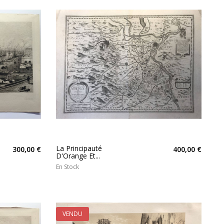
La Principauté
300,00 €
400,00 €
D'Orange Et...
En Stock
VENDU