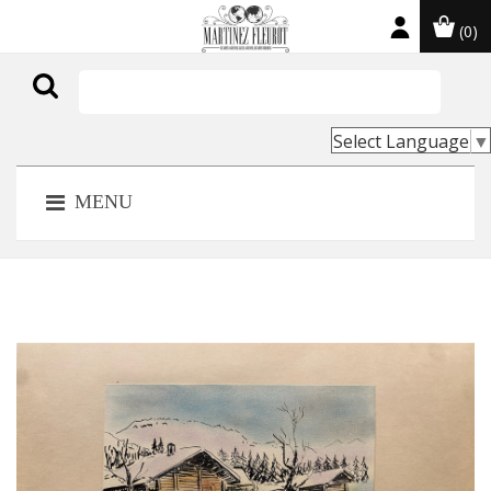
(0)

Select Language
▼
MENU