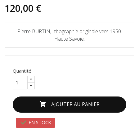
120,00 €
Pierre BURTIN, lithographie originale vers 1950.
Haute Savoie.
Quantité

AJOUTER AU PANIER

EN STOCK