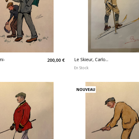
mi-
Le Skieur, Carlo...
200,00 €
En Stock
NOUVEAU