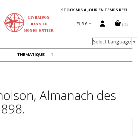
STOCK MIS À JOUR EN TEMPS RÉEL
EUR €
(0)

Select Language
▼
THEMATIQUE
holson, Almanach des
1898.