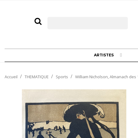
ARTISTES
Accueil
THEMATIQUE
Sports
William Nicholson, Almanach des 1