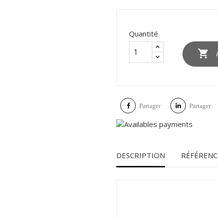
Quantité

Partager
Partager
DESCRIPTION
RÉFÉRENC