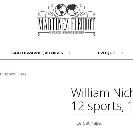
CARTOGRAPHIE, VOYAGES
EPOQUE
2 sports, 1898.
William Nic
12 sports, 
Le patinage.