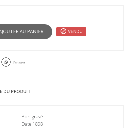

VENDU
AJOUTER AU PANIER
Partager
E DU PRODUIT
Bois gravé
Date 1898