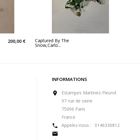
Captured By The
200,00 €
Snow,Carlo...
INFORMATIONS
Estampes Martinez-Fleurot

97 rue de seine
75006 Paris
France
Appelez-nous :
0146330812

