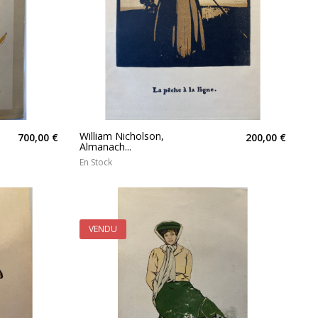
William Nicholson,
700,00 €
200,00 €
Almanach...
En Stock
VENDU