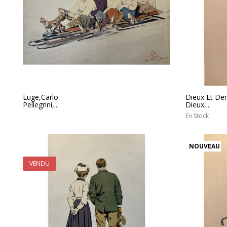
Luge,Carlo
Dieux Et De
Pellegrini,...
Dieux,...
En Stock
NOUVEAU
VENDU