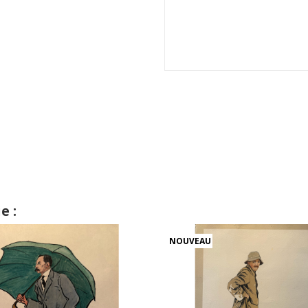
e :
NOUVEAU