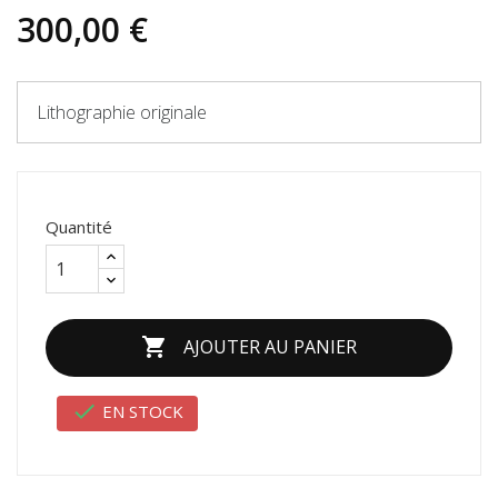
300,00 €
Lithographie originale
Quantité

AJOUTER AU PANIER

EN STOCK