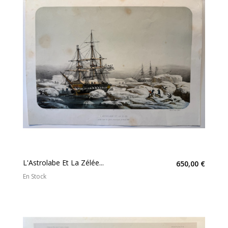
L'Astrolabe Et La Zélée...
650,00 €
En Stock