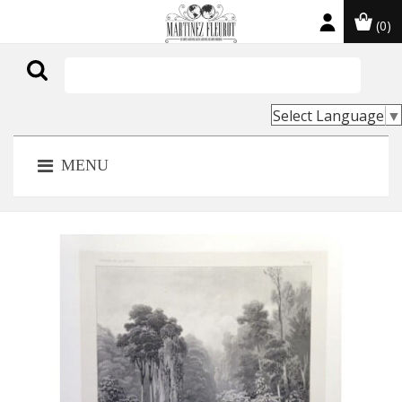
(0)

Select Language
▼
MENU