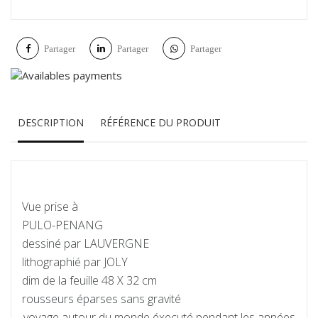
Partager
Partager
Partager
DESCRIPTION
RÉFÉRENCE DU PRODUIT
Vue prise à
PULO-PENANG
dessiné par LAUVERGNE
lithographié par JOLY
dim de la feuille 48 X 32 cm
rousseurs éparses sans gravité
voyage autour du monde éxecuté pendant les années