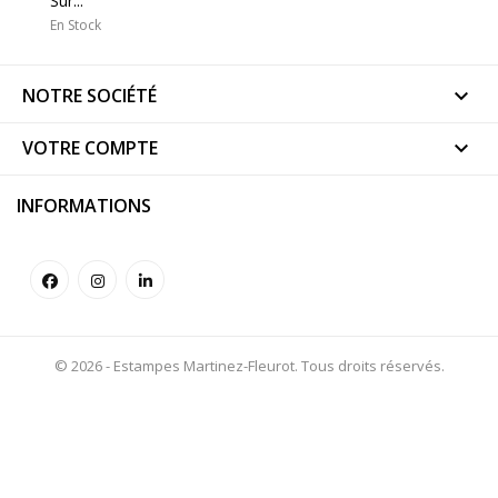
Sur...
En Stock
NOTRE SOCIÉTÉ

VOTRE COMPTE

INFORMATIONS
© 2026 - Estampes Martinez-Fleurot. Tous droits réservés.