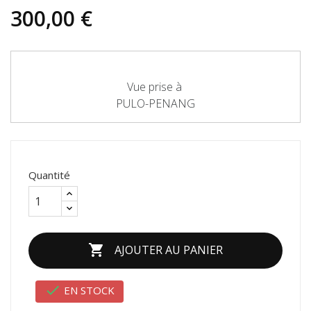
300,00 €
Vue prise à
PULO-PENANG
Quantité

AJOUTER AU PANIER

EN STOCK