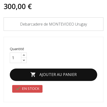
300,00 €
Debarcadere de MONTEVIDEO Urugay
Quantité

AJOUTER AU PANIER

EN STOCK