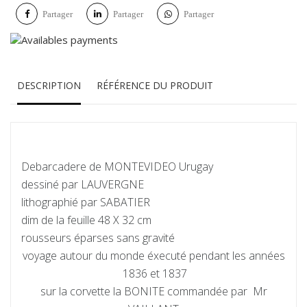
Partager
Partager
Partager
DESCRIPTION
RÉFÉRENCE DU PRODUIT
Debarcadere de MONTEVIDEO Urugay
dessiné par LAUVERGNE
lithographié par SABATIER
dim de la feuille 48 X 32 cm
rousseurs éparses sans gravité
voyage autour du monde éxecuté pendant les années
1836 et 1837
sur la corvette la BONITE commandée par Mr