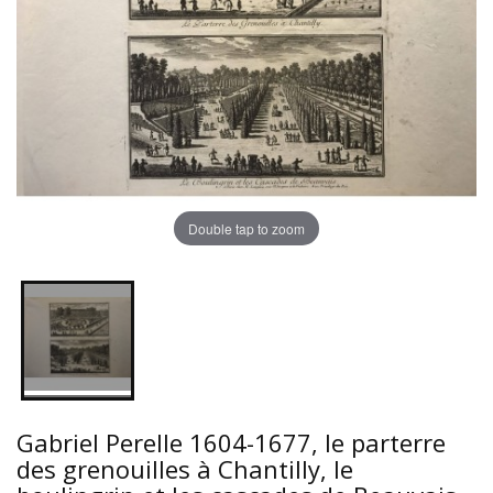
Double tap to zoom
Gabriel Perelle 1604-1677, le parterre
des grenouilles à Chantilly, le