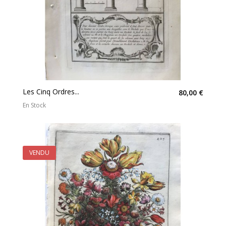
Les Cinq Ordres...
80,00 €
En Stock
VENDU