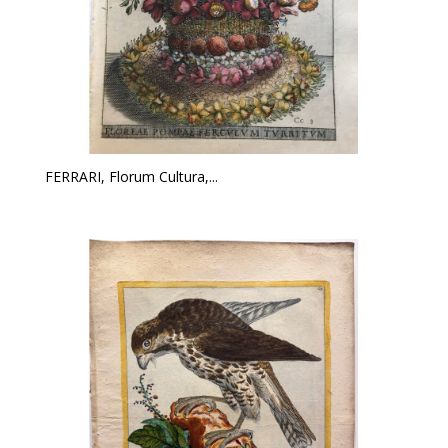
FERRARI, Florum Cultura,...