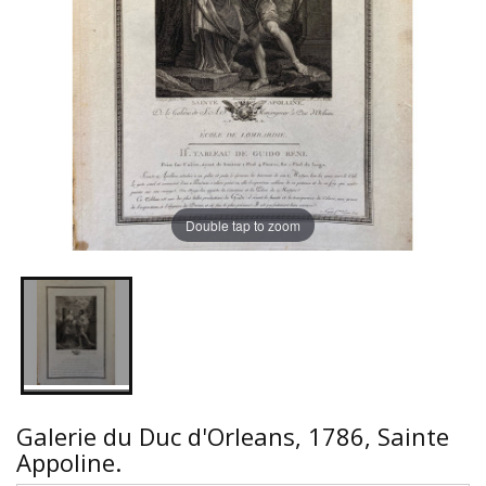
Double tap to zoom
Galerie du Duc d'Orleans, 1786, Sainte
Appoline.