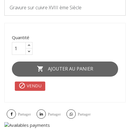
Gravure sur cuivre XVIII ème Siècle
Quantité

AJOUTER AU PANIER

VENDU
Partager
Partager
Partager