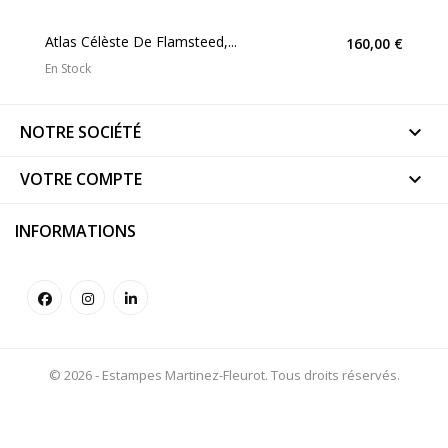
Atlas Célèste De Flamsteed,...
160,00 €
En Stock
NOTRE SOCIÉTÉ

VOTRE COMPTE

INFORMATIONS
© 2026 - Estampes Martinez-Fleurot. Tous droits réservés.