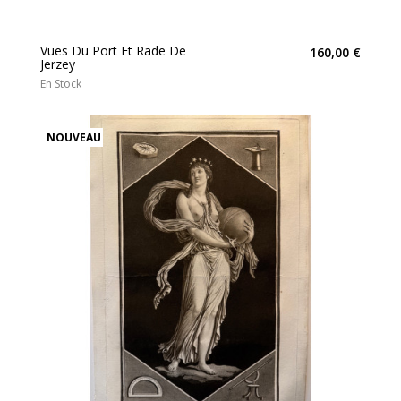
Vues Du Port Et Rade De
160,00 €
Jerzey
En Stock
NOUVEAU