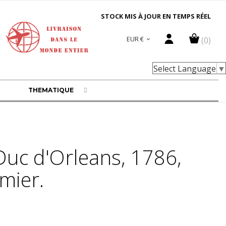
STOCK MIS À JOUR EN TEMPS RÉEL
EUR €
(0)

Select Language
▼
THEMATIQUE
Duc d'Orleans, 1786,
mier.