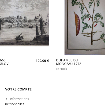
665,
DUHAMEL DU
120,00 €
NGLOV
MONCEAU 1772
En Stock
VOTRE COMPTE
Informations
personnelles