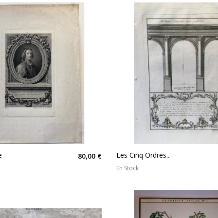
e
Les Cinq Ordres...
80,00 €
En Stock