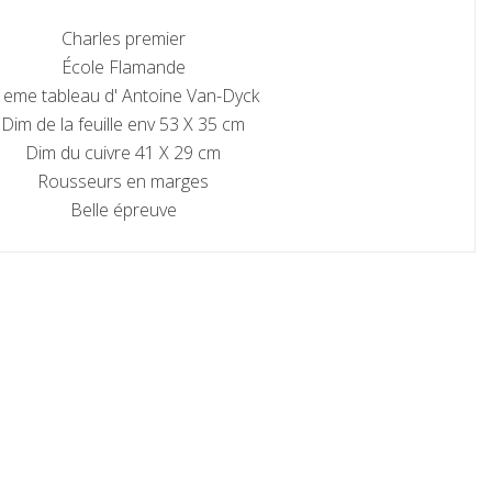
Charles premier
École Flamande
I eme tableau d' Antoine Van-Dyck
Dim de la feuille env 53 X 35 cm
Dim du cuivre 41 X 29 cm
Rousseurs en marges
Belle épreuve