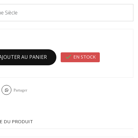
me Siècle

EN STOCK
AJOUTER AU PANIER
Partager
E DU PRODUIT