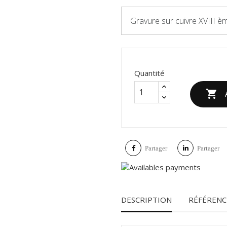
Gravure sur cuivre XVIII è
Quantité

Partager
Partager
DESCRIPTION
RÉFÉRENC