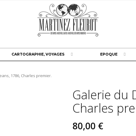
CARTOGRAPHIE, VOYAGES
EPOQUE
eans, 1786, Charles premier.
Galerie du 
Charles pre
80,00 €