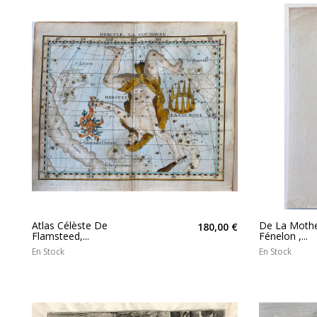
Atlas Célèste De
De La Moth
180,00 €
Flamsteed,...
Fénelon ,...
En Stock
En Stock