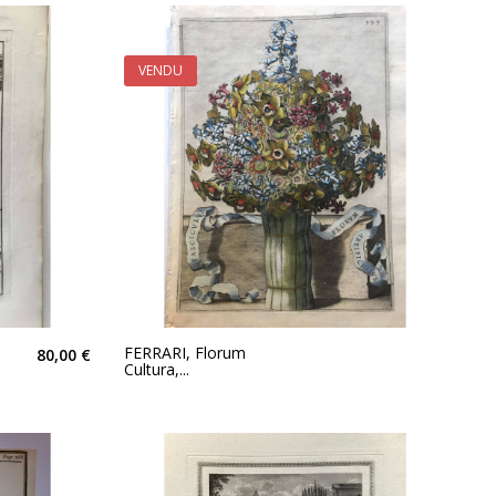
VENDU
FERRARI, Florum
80,00 €
Cultura,...