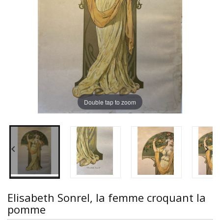
Double tap to zoom


Elisabeth Sonrel, la femme croquant la
pomme