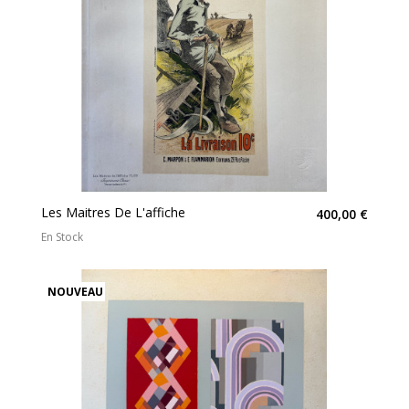
Les Maitres De L'affiche
400,00 €
En Stock
NOUVEAU