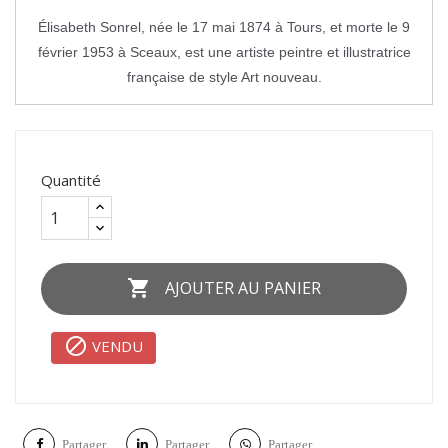
Élisabeth Sonrel, née le 17 mai 1874 à Tours, et morte le 9
février 1953 à Sceaux, est une artiste peintre et illustratrice
française de style Art nouveau.
Quantité

AJOUTER AU PANIER

VENDU
Partager
Partager
Partager