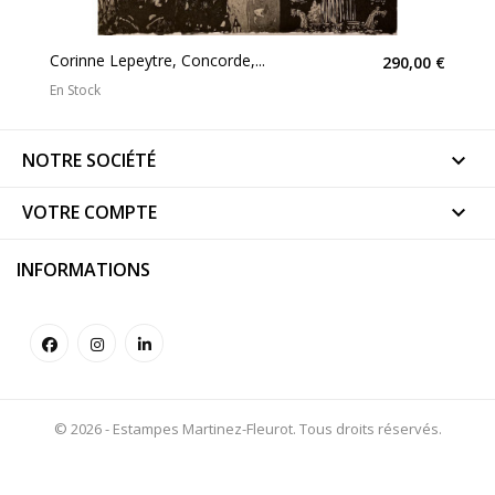
Corinne Lepeytre, Concorde,...
290,00 €
En Stock
NOTRE SOCIÉTÉ

VOTRE COMPTE

INFORMATIONS
© 2026 - Estampes Martinez-Fleurot. Tous droits réservés.