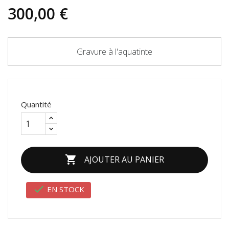
300,00 €
Gravure à l'aquatinte
Quantité

AJOUTER AU PANIER

EN STOCK